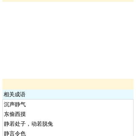
相关成语
沉声静气
东偷西摸
静若处子，动若脱兔
静言令色