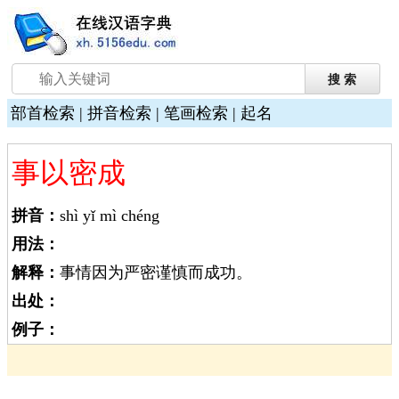
部首检索
|
拼音检索
|
笔画检索
|
起名
事以密成
拼音：
shì yǐ mì chéng
用法：
解释：
事情因为严密谨慎而成功。
出处：
例子：