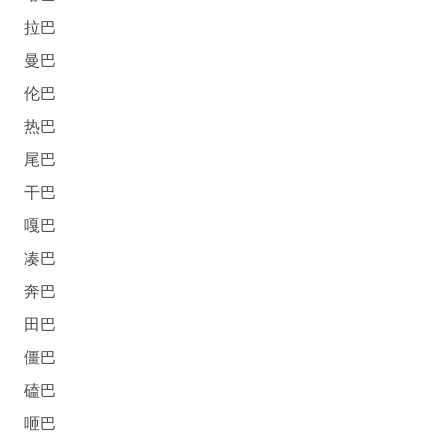
拉巴
曼巴
伦巴
热巴
尾巴
干巴
嘎巴
凑巴
奔巴
田巴
僵巴
磕巴
咂巴