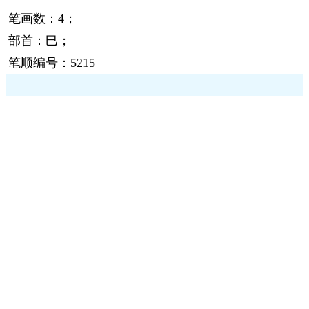
笔画数：4；
部首：巳；
笔顺编号：5215