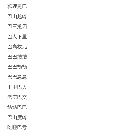
狐狸尾巴
巴山越岭
巴三揽四
巴人下里
巴高枝儿
巴巴结结
巴巴劫劫
巴巴急急
下里巴人
老实巴交
结结巴巴
巴山度岭
吃哑巴亏