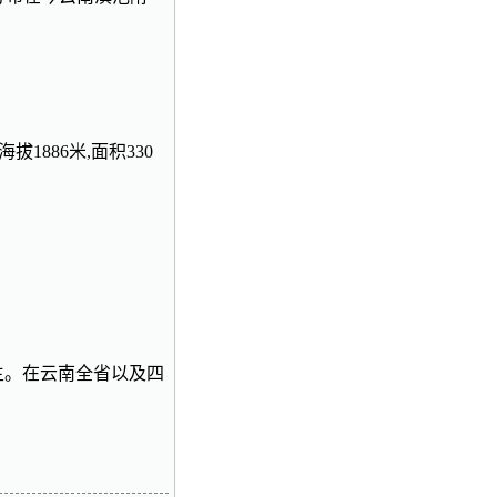
拔1886米,面积330
为主。在云南全省以及四