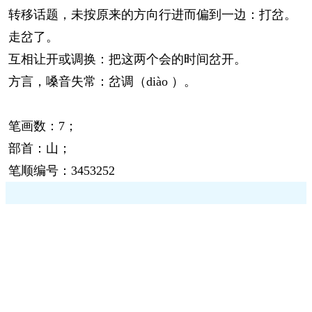
转移话题，未按原来的方向行进而偏到一边：打岔。
走岔了。
互相让开或调换：把这两个会的时间岔开。
方言，嗓音失常：岔调（diào ）。
笔画数：7；
部首：山；
笔顺编号：3453252