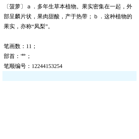
〔菠萝〕ａ．多年生草本植物。果实密集在一起，外
部呈麟片状，果肉甜酸，产于热带；ｂ．这种植物的
果实，亦称“凤梨”。
笔画数：11；
部首：艹；
笔顺编号：12244153254