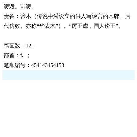
谤毁。诽谤。
责备：谤木（传说中舜设立的供人写谏言的木牌，后
代仿效。亦称“华表木”）。“厉王虐，国人谤王”。
笔画数：12；
部首：讠；
笔顺编号：454143454153