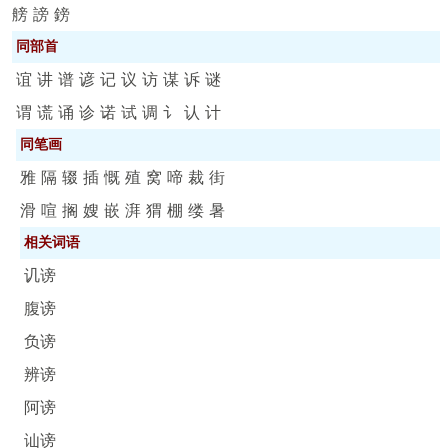
艕
謗
鎊
同部首
谊
讲
谱
谚
记
议
访
谋
诉
谜
谓
谎
诵
诊
诺
试
调
讠
认
计
同笔画
雅
隔
辍
插
慨
殖
窝
啼
裁
街
滑
喧
搁
嫂
嵌
湃
猬
棚
缕
暑
相关词语
讥谤
腹谤
负谤
辨谤
阿谤
讪谤