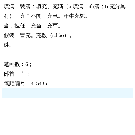
填满，装满：填充。充满（a.填满，布满；b.充分具
有）。充耳不闻。充电。汗牛充栋。
当，担任：充当。充军。
假装：冒充。充数（sdiào）。
姓。
笔画数：6；
部首：亠；
笔顺编号：415435