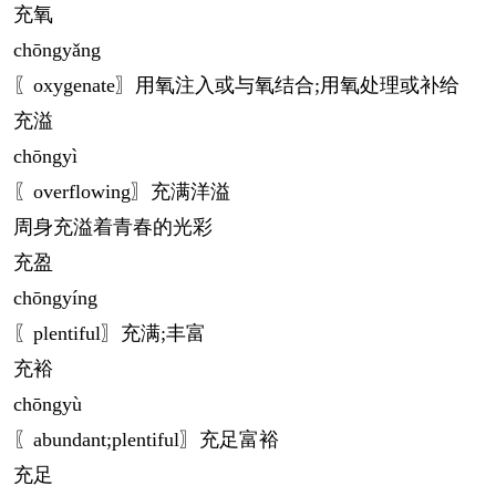
充氧
chōng
yǎng
〖oxygenate〗用氧注入或与氧结合;用氧处理或补给
充溢
chōng
yì
〖overflowing〗充满洋溢
周身充溢着青春的光彩
充盈
chōng
yíng
〖plentiful〗充满;丰富
充裕
chōng
yù
〖abundant;plentiful〗充足富裕
充足