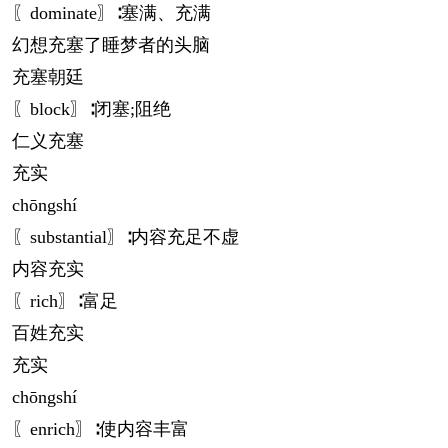
〖dominate〗∶塞满、充满
幻想充塞了睡梦者的头脑
充塞朝廷
〖block〗∶闭塞;阻绝
仁义充塞
充实
chōng
shí
〖substantial〗∶内容充足不虚
内容充实
〖rich〗∶富足
百姓充实
充实
chōng
shí
〖enrich〗∶使内容丰富