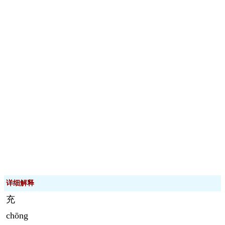
详细解释
充
chōng