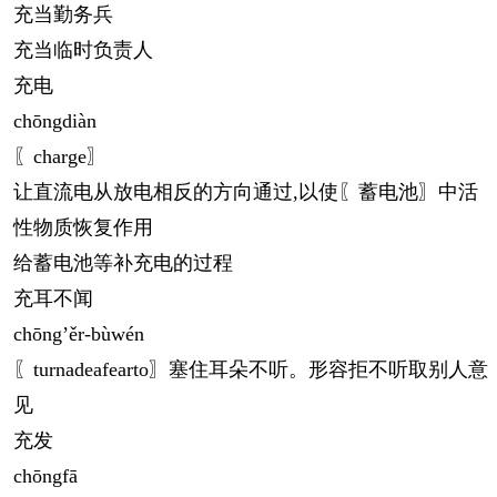
充当勤务兵
充当临时负责人
充电
chōng
diàn
〖charge〗
让直流电从放电相反的方向通过,以使〖蓄电池〗中活
性物质恢复作用
给蓄电池等补充电的过程
充耳不闻
chōng
’ěr-bùwén
〖turnadeafearto〗塞住耳朵不听。形容拒不听取别人意
见
充发
chōng
fā