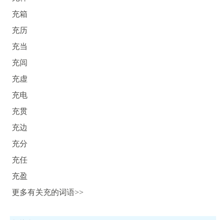
充箱
充历
充当
充闾
充虚
充电
充贯
充边
充分
充任
充盈
更多有关充的词语>>