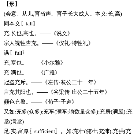
【形】
(会意。从儿,育省声。育子长大成人。本义:长,高)
同本义〖tall〗
充,长也,高也。——《说文》
宗人视牲告充。——《仪礼·特牲礼》
满〖full〗
充,塞也。——《小尔雅》
充,满也。——《广雅》
冠盗充斥。——《左传·襄公三十一年》
言充其阳也。——《谷梁传·庄公二十五年》
颜色充盈。——《荀子·子道》
又如:充多(众多);充车(满车;喻数量众多);充房(满屋);充
堂(满堂)
足;实;富厚〖sufficient〗。如:充壮(健壮;充沛);充强(充