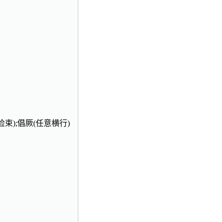
束);倡厥(任意横行)