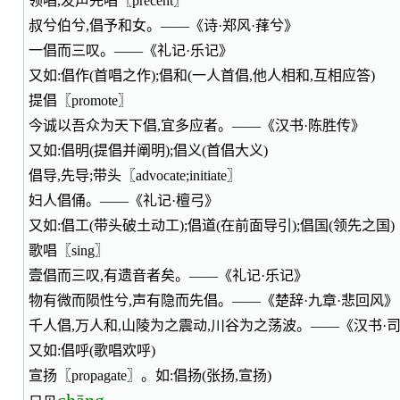
领唱,发声先唱〖precent〗
叔兮伯兮,倡予和女。——《诗·郑风·萚兮》
一倡而三叹。——《礼记·乐记》
又如:倡作(首唱之作);倡和(一人首倡,他人相和,互相应答)
提倡〖promote〗
今诚以吾众为天下倡,宜多应者。——《汉书·陈胜传》
又如:倡明(提倡并阐明);倡义(首倡大义)
倡导,先导;带头〖advocate;initiate〗
妇人倡俑。——《礼记·檀弓》
又如:倡工(带头破土动工);倡道(在前面导引);倡国(领先之国)
歌唱〖sing〗
壹倡而三叹,有遗音者矣。——《礼记·乐记》
物有微而陨性兮,声有隐而先倡。——《楚辞·九章·悲回风》
千人倡,万人和,山陵为之震动,川谷为之荡波。——《汉书·
又如:倡呼(歌唱欢呼)
宣扬〖propagate〗。如:倡扬(张扬,宣扬)