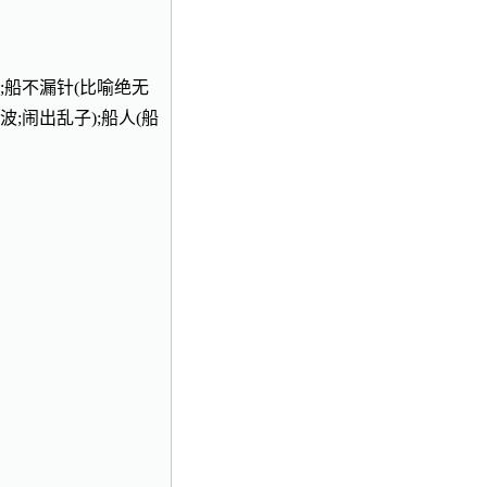
);船不漏针(比喻绝无
波;闹出乱子);船人(船