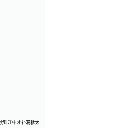
am〗船已经行驶到江中才补漏就太