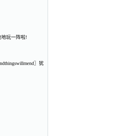
地玩一阵啦!
heendthingswillmend〗犹