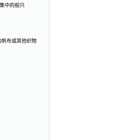
所集中的船只
的帆布或其他织物