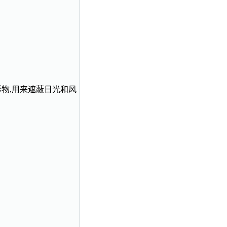
船上的拱形物,用来遮蔽日光和风