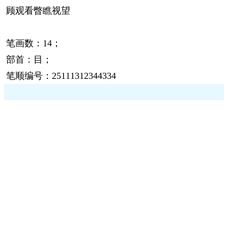
顾观看瞥瞧视望
笔画数：14；
部首：目；
笔顺编号：25111312344334